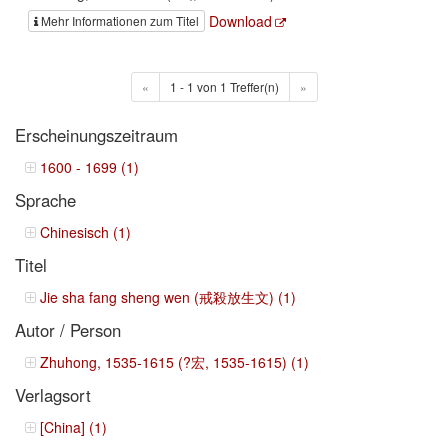
Download
Mehr Informationen zum Titel
«
1 - 1 von 1 Treffer(n)
»
Erscheinungszeitraum
1600 - 1699 (1)
Sprache
Chinesisch (1)
Titel
Jie sha fang sheng wen (戒殺放生文) (1)
Autor / Person
Zhuhong, 1535-1615 (?宏, 1535-1615) (1)
Verlagsort
[China] (1)