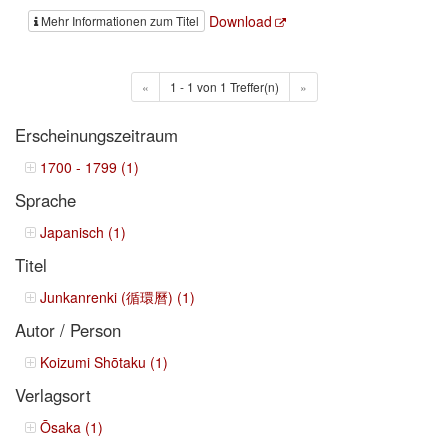
Download
Mehr Informationen zum Titel
«
1 - 1 von 1 Treffer(n)
»
Erscheinungszeitraum
1700 - 1799 (1)
Sprache
Japanisch (1)
Titel
Junkanrenki (循環曆) (1)
Autor / Person
Koizumi Shōtaku (1)
Verlagsort
Ōsaka (1)