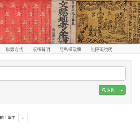
聯繫方式
版權聲明
隱私權政策
無障礙說明
Toggle D
查詢
1 的 1 擊中
»