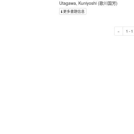
Utagawa, Kuniyoshi (歌川国芳)
更多書題信息
«
1 - 