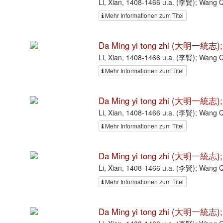
Li, Xian, 1408-1466 u.a. (李賢); Wang
Mehr Informationen zum Titel
Da Ming yi tong zhi (大明一統志);
Li, Xian, 1408-1466 u.a. (李賢); Wang
Mehr Informationen zum Titel
Da Ming yi tong zhi (大明一統志);
Li, Xian, 1408-1466 u.a. (李賢); Wang
Mehr Informationen zum Titel
Da Ming yi tong zhi (大明一統志);
Li, Xian, 1408-1466 u.a. (李賢); Wang
Mehr Informationen zum Titel
Da Ming yi tong zhi (大明一統志);