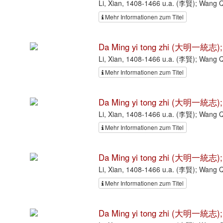
Li, Xian, 1408-1466 u.a. (李賢); Wang
Mehr Informationen zum Titel
Da Ming yi tong zhi (大明一統志);
Li, Xian, 1408-1466 u.a. (李賢); Wang
Mehr Informationen zum Titel
Da Ming yi tong zhi (大明一統志);
Li, Xian, 1408-1466 u.a. (李賢); Wang
Mehr Informationen zum Titel
Da Ming yi tong zhi (大明一統志);
Li, Xian, 1408-1466 u.a. (李賢); Wang
Mehr Informationen zum Titel
Da Ming yi tong zhi (大明一統志);