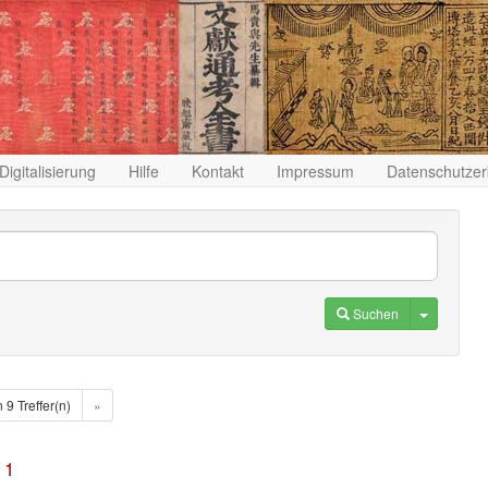
Digitalisierung
Hilfe
Kontakt
Impressum
Datenschutzer
Toggle D
Suchen
n 9 Treffer(n)
»
 1