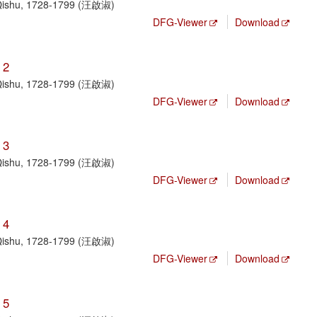
 Qishu, 1728-1799 (汪啟淑)
DFG-Viewer
Download
 2
 Qishu, 1728-1799 (汪啟淑)
DFG-Viewer
Download
 3
 Qishu, 1728-1799 (汪啟淑)
DFG-Viewer
Download
 4
 Qishu, 1728-1799 (汪啟淑)
DFG-Viewer
Download
 5