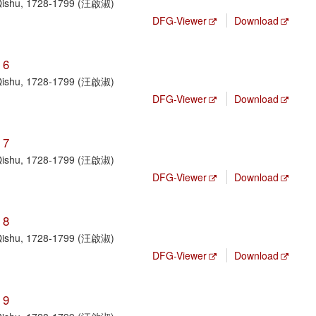
 Qishu, 1728-1799 (汪啟淑)
DFG-Viewer
Download
 6
 Qishu, 1728-1799 (汪啟淑)
DFG-Viewer
Download
 7
 Qishu, 1728-1799 (汪啟淑)
DFG-Viewer
Download
 8
 Qishu, 1728-1799 (汪啟淑)
DFG-Viewer
Download
 9