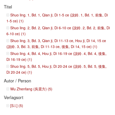
Titel
Shuo ling. 1, Bd. 1, Qian ji, Di 1-5 ce (說鈴. 1, Bd. 1, 前集, Di
1-5 ce) (1)
Shuo ling. 2, Bd. 2, Qian ji, Di 6-10 ce (說鈴. 2, Bd. 2, 前集, Di
6-10 ce) (1)
Shuo ling. 3, Bd. 3, Qian ji, Di 11-13 ce, Hou ji, Di 14, 15 ce
(說鈴. 3, Bd. 3, 前集, Di 11-13 ce, 後集, Di 14, 15 ce) (1)
Shuo ling. 4, Bd. 4, Hou ji, Di 16-19 ce (說鈴. 4, Bd. 4, 後集,
Di 16-19 ce) (1)
Shuo ling. 5, Bd. 5, Hou ji, Di 20-24 ce (說鈴. 5, Bd. 5, 後集,
Di 20-24 ce) (1)
Autor / Person
Wu Zhenfang (吳震方) (5)
Verlagsort
[S.l.] (5)