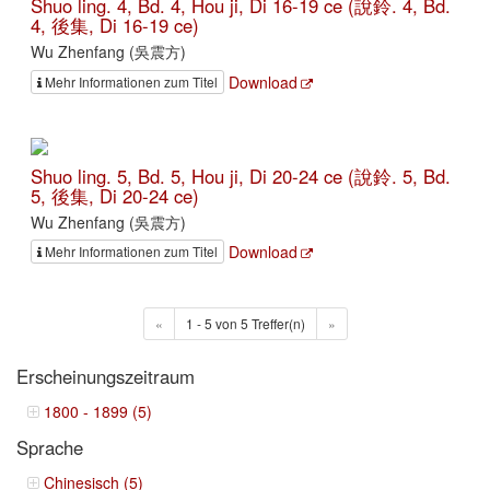
Shuo ling. 4, Bd. 4, Hou ji, Di 16-19 ce (說鈴. 4, Bd.
4, 後集, Di 16-19 ce)
Wu Zhenfang (吳震方)
Download
Mehr Informationen zum Titel
Shuo ling. 5, Bd. 5, Hou ji, Di 20-24 ce (說鈴. 5, Bd.
5, 後集, Di 20-24 ce)
Wu Zhenfang (吳震方)
Download
Mehr Informationen zum Titel
«
1 - 5 von 5 Treffer(n)
»
Erscheinungszeitraum
1800 - 1899 (5)
Sprache
Chinesisch (5)