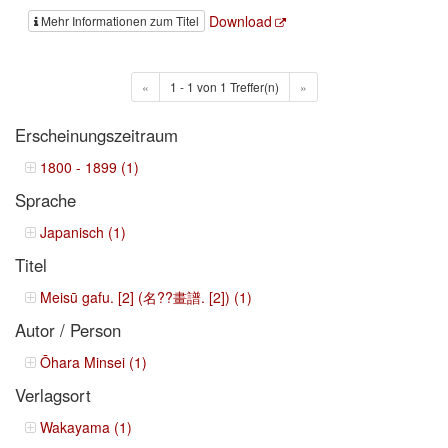
Download
Mehr Informationen zum Titel
«
1 - 1 von 1 Treffer(n)
»
Erscheinungszeitraum
1800 - 1899 (1)
Sprache
Japanisch (1)
Titel
Meisū gafu. [2] (名??畫譜. [2]) (1)
Autor / Person
Ōhara Minsei (1)
Verlagsort
Wakayama (1)