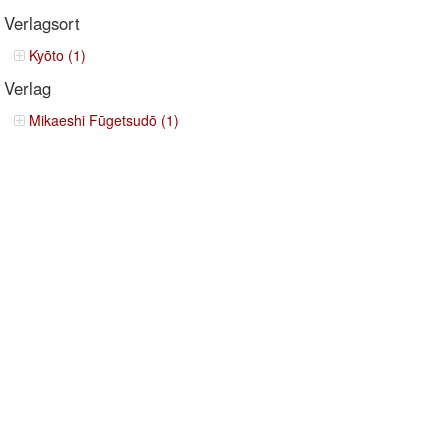
Verlagsort
Kyōto (1)
Verlag
Mikaeshi Fūgetsudō (1)