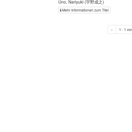
Uno, Nariyuki (宇野成之)
Mehr Informationen zum Titel
«
1 - 1 vo