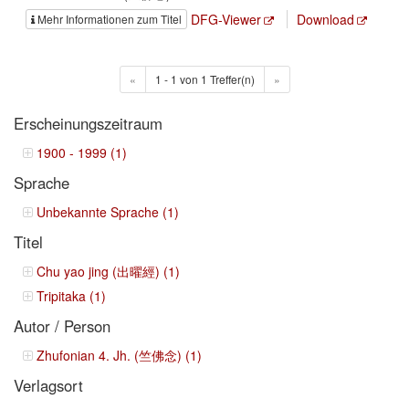
DFG-Viewer
Download
Mehr Informationen zum Titel
«
1 - 1 von 1 Treffer(n)
»
Erscheinungszeitraum
1900 - 1999 (1)
Sprache
Unbekannte Sprache (1)
Titel
Chu yao jing (出曜經) (1)
Tripitaka (1)
Autor / Person
Zhufonian 4. Jh. (竺佛念) (1)
Verlagsort