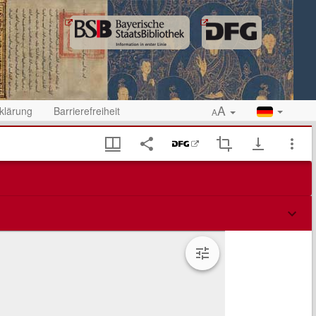
A
klärung
Barrierefreiheit
A