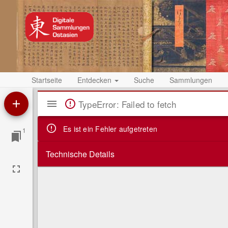
Startseite
Entdecken
Suche
Sammlungen
Mirador
TypeError: Failed to fetch
Viewer
Es ist ein Fehler aufgetreten
1
Technische Details