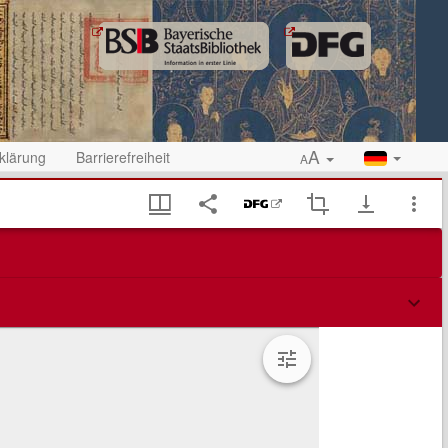
A
klärung
Barrierefreiheit
A