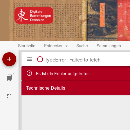
Startseite
Entdecken
Suche
Sammlungen
Mirador
TypeError: Failed to fetch
Viewer
Es ist ein Fehler aufgetreten
1
Technische Details