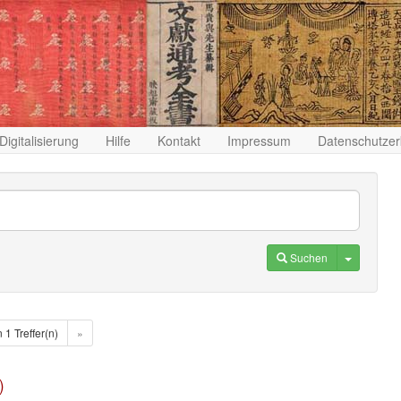
Digitalisierung
Hilfe
Kontakt
Impressum
Datenschutzer
Toggle D
Suchen
n 1 Treffer(n)
»
)