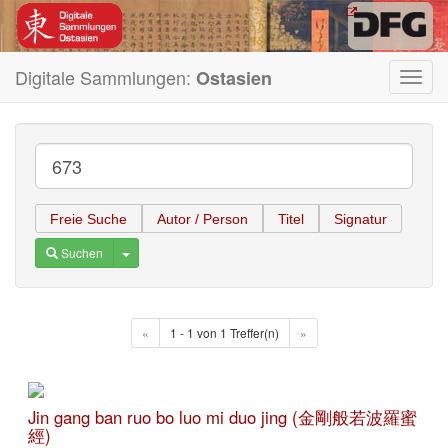
Digitale Sammlungen:
Ostasien
Toggl
navig
Freie Suche
Autor / Person
Titel
Signatur
Toggle Dropdown
Suchen
«
1 - 1 von 1 Treffer(n)
»
Jin gang ban ruo bo luo mi duo jing (金剛般若波羅蜜
經)