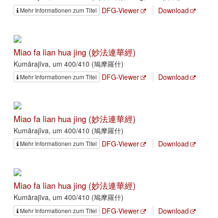
DFG-Viewer
Download
Mehr Informationen zum Titel
Miao fa lian hua jing (妙法連華經)
Kumārajīva, um 400/410 (鳩摩羅什)
DFG-Viewer
Download
Mehr Informationen zum Titel
Miao fa lian hua jing (妙法連華經)
Kumārajīva, um 400/410 (鳩摩羅什)
DFG-Viewer
Download
Mehr Informationen zum Titel
Miao fa lian hua jing (妙法連華經)
Kumārajīva, um 400/410 (鳩摩羅什)
DFG-Viewer
Download
Mehr Informationen zum Titel