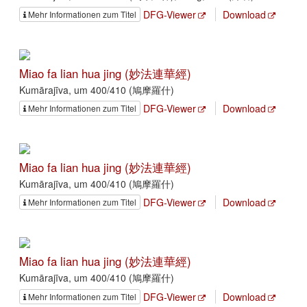
DFG-Viewer
Download
Mehr Informationen zum Titel
Miao fa lian hua jing (妙法連華經)
Kumārajīva, um 400/410 (鳩摩羅什)
DFG-Viewer
Download
Mehr Informationen zum Titel
Miao fa lian hua jing (妙法連華經)
Kumārajīva, um 400/410 (鳩摩羅什)
DFG-Viewer
Download
Mehr Informationen zum Titel
Miao fa lian hua jing (妙法連華經)
Kumārajīva, um 400/410 (鳩摩羅什)
DFG-Viewer
Download
Mehr Informationen zum Titel