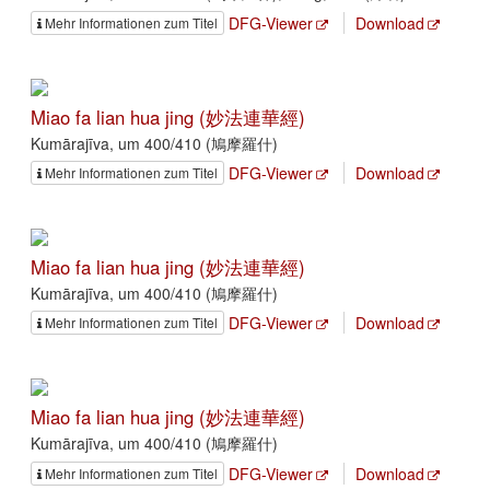
DFG-Viewer
Download
Mehr Informationen zum Titel
Miao fa lian hua jing (妙法連華經)
Kumārajīva, um 400/410 (鳩摩羅什)
DFG-Viewer
Download
Mehr Informationen zum Titel
Miao fa lian hua jing (妙法連華經)
Kumārajīva, um 400/410 (鳩摩羅什)
DFG-Viewer
Download
Mehr Informationen zum Titel
Miao fa lian hua jing (妙法連華經)
Kumārajīva, um 400/410 (鳩摩羅什)
DFG-Viewer
Download
Mehr Informationen zum Titel