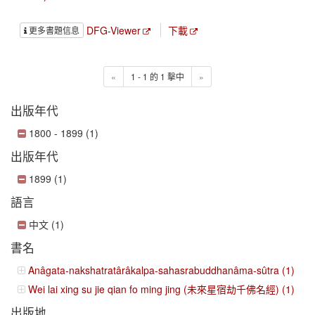
DFG-Viewer
下載
更多書題信息
«
1 - 1 的 1 擊中
»
出版年代
1800 - 1899 (1)
出版年代
1899 (1)
語言
中文 (1)
書名
Anâgata-nakshatratârâkalpa-sahasrabuddhanâma-sûtra (1)
Wei lai xing su jie qian fo ming jing (未來星宿劫千佛名經) (1)
出版地