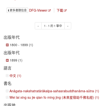
DFG-Viewer
下載
更多書題信息
«
1 - 1 的 1 擊中
»
出版年代
1800 - 1899 (1)
出版年代
1899 (1)
語言
中文 (1)
書名
Anâgata-nakshatratârâkalpa-sahasrabuddhanâma-sûtra (1)
Wei lai xing su jie qian fo ming jing (未來星宿劫千佛名經) (1)
出版地