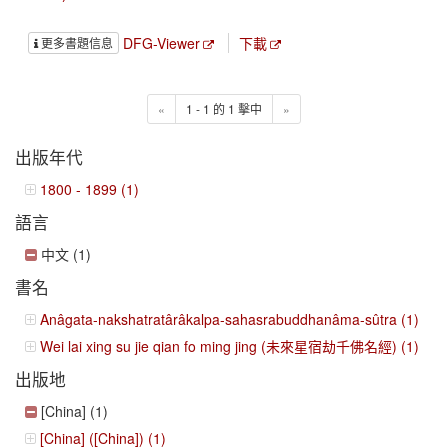
DFG-Viewer
下載
更多書題信息
«
1 - 1 的 1 擊中
»
出版年代
1800 - 1899 (1)
語言
中文 (1)
書名
Anâgata-nakshatratârâkalpa-sahasrabuddhanâma-sûtra (1)
Wei lai xing su jie qian fo ming jing (未來星宿劫千佛名經) (1)
出版地
[China] (1)
[China] ([China]) (1)