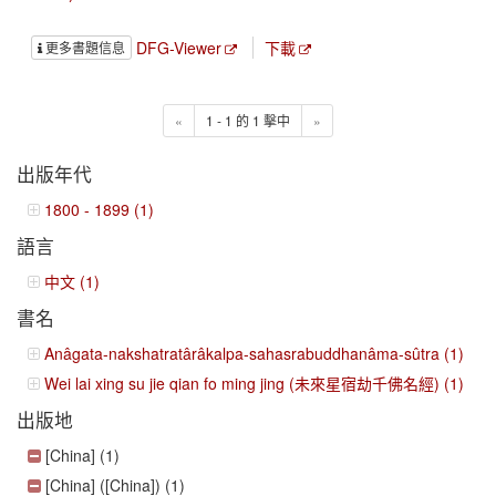
DFG-Viewer
下載
更多書題信息
«
1 - 1 的 1 擊中
»
出版年代
1800 - 1899 (1)
語言
中文 (1)
書名
Anâgata-nakshatratârâkalpa-sahasrabuddhanâma-sûtra (1)
Wei lai xing su jie qian fo ming jing (未來星宿劫千佛名經) (1)
出版地
[China] (1)
[China] ([China]) (1)