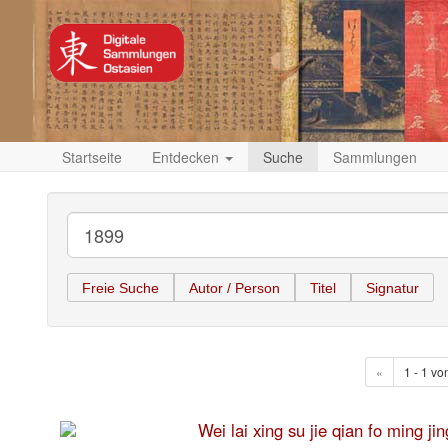
Startseite
Entdecken
Suche
Sammlungen
Freie Suche
Autor / Person
Titel
Signatur
«
1 - 1 vo
Wei lai xing su jie qian fo 