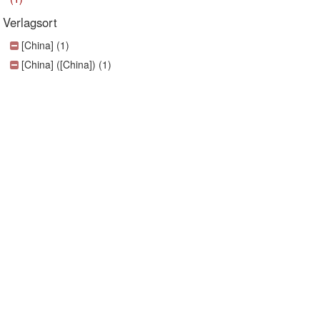
Verlagsort
[China] (1)
[China] ([China]) (1)