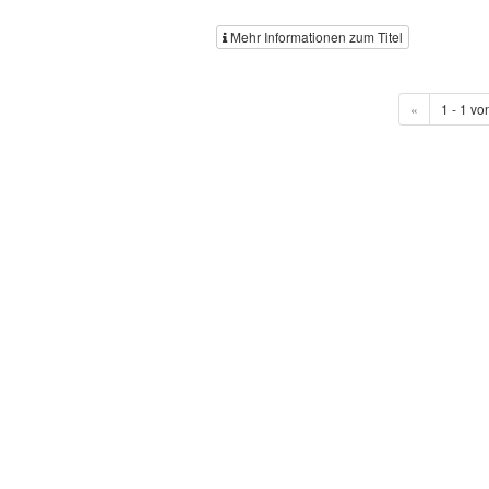
Mehr Informationen zum Titel
«
1 - 1 vo