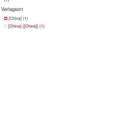
Verlagsort
[China] (1)
[China] ([China]) (1)