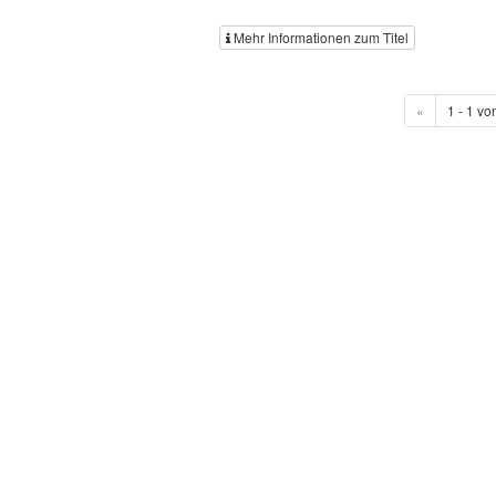
Mehr Informationen zum Titel
«
1 - 1 vo