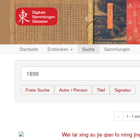
Startseite
Entdecken
Suche
Sammlungen
Freie Suche
Autor / Person
Titel
Signatur
«
1 - 1 vo
Wei lai xing su jie qian fo 