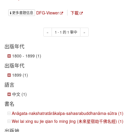
DFG-Viewer
下載
更多書題信息
«
1 - 1 的 1 擊中
»
出版年代
1800 - 1899 (1)
出版年代
1899 (1)
語言
中文 (1)
書名
Anâgata-nakshatratârâkalpa-sahasrabuddhanâma-sûtra (1)
Wei lai xing su jie qian fo ming jing (未來星宿劫千佛名經) (1)
出版地