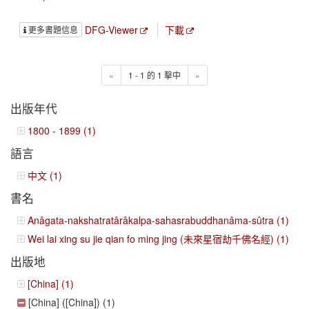
DFG-Viewer
下載
更多書題信息
«
1 - 1 的 1 擊中
»
出版年代
1800 - 1899 (1)
語言
中文 (1)
書名
Anâgata-nakshatratârâkalpa-sahasrabuddhanâma-sûtra (1)
Wei lai xing su jie qian fo ming jing (未來星宿劫千佛名經) (1)
出版地
[China] (1)
[China] ([China]) (1)