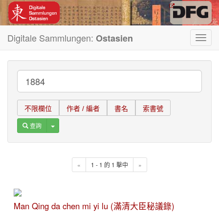
Digitale Sammlungen:
Ostasien
Toggl
navig
不限欄位
作者 / 編者
書名
索書號
Toggle Dropdown
查詢
«
1 - 1 的 1 擊中
»
Man Qing da chen mi yi lu (滿清大臣秘議錄)