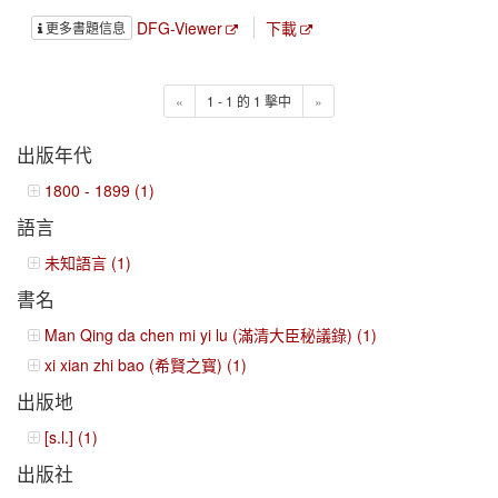
DFG-Viewer
下載
更多書題信息
«
1 - 1 的 1 擊中
»
出版年代
1800 - 1899 (1)
語言
未知語言 (1)
書名
Man Qing da chen mi yi lu (滿清大臣秘議錄) (1)
xi xian zhi bao (希賢之寳) (1)
出版地
[s.l.] (1)
出版社