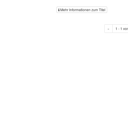
Mehr Informationen zum Titel
«
1 - 1 vo