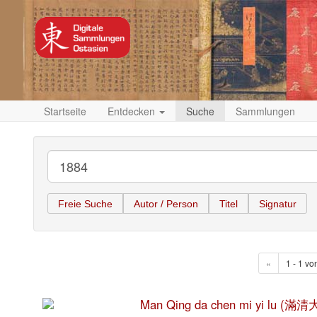
Startseite
Entdecken
Suche
Sammlungen
Freie Suche
Autor / Person
Titel
Signatur
«
1 - 1 vo
Man Qing da chen mi yi lu 