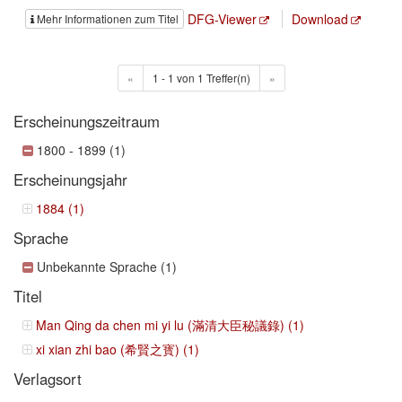
DFG-Viewer
Download
Mehr Informationen zum Titel
«
1 - 1 von 1 Treffer(n)
»
Erscheinungszeitraum
1800 - 1899 (1)
Erscheinungsjahr
1884 (1)
Sprache
Unbekannte Sprache (1)
Titel
Man Qing da chen mi yi lu (滿清大臣秘議錄) (1)
xi xian zhi bao (希賢之寳) (1)
Verlagsort