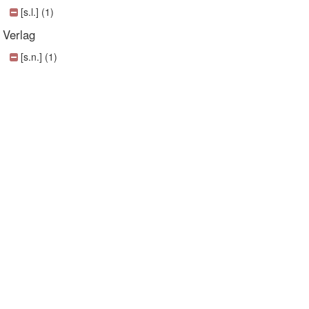
[s.l.] (1)
Verlag
[s.n.] (1)