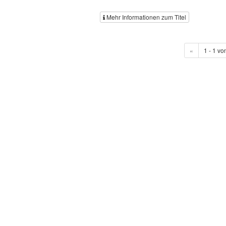
Mehr Informationen zum Titel
«
1 - 1 vo