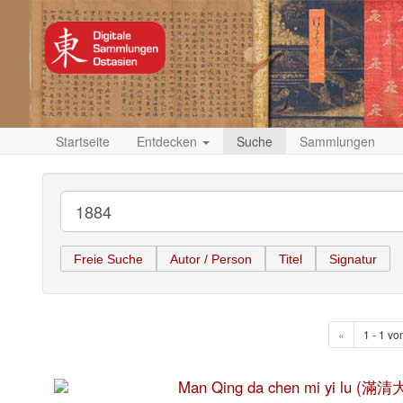
Startseite
Entdecken
Suche
Sammlungen
Freie Suche
Autor / Person
Titel
Signatur
«
1 - 1 vo
Man Qing da chen mi yi lu 