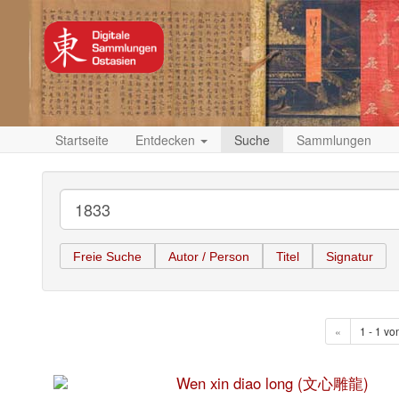
Startseite
Entdecken
Suche
Sammlungen
Freie Suche
Autor / Person
Titel
Signatur
«
1 - 1 vo
Wen xin diao long (文心雕龍)