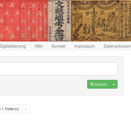
Digitalisierung
Hilfe
Kontakt
Impressum
Datenschutzer
Toggle D
Suchen
n 1 Treffer(n)
»