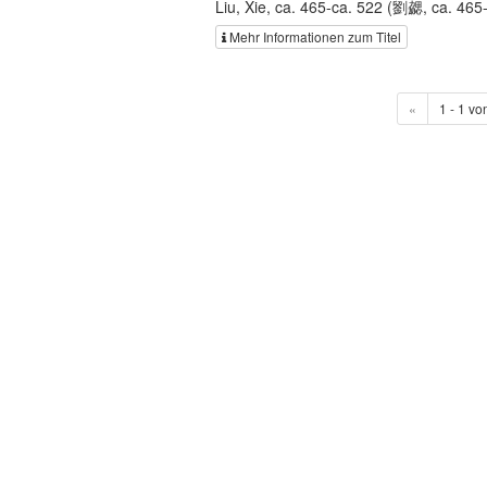
Liu, Xie, ca. 465-ca. 522 (劉勰, ca. 465
Mehr Informationen zum Titel
«
1 - 1 vo