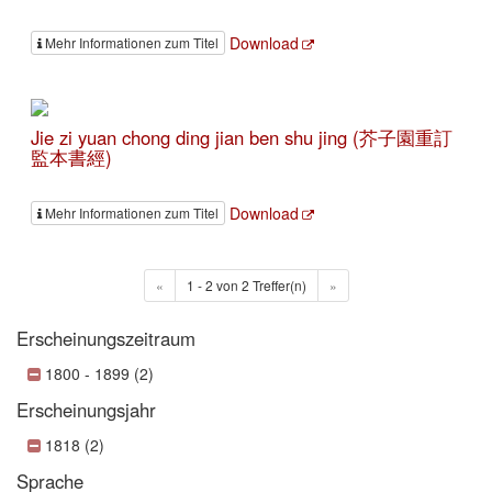
Download
Mehr Informationen zum Titel
Jie zi yuan chong ding jian ben shu jing (芥子園重訂
監本書經)
Download
Mehr Informationen zum Titel
«
1 - 2 von 2 Treffer(n)
»
Erscheinungszeitraum
1800 - 1899 (2)
Erscheinungsjahr
1818 (2)
Sprache