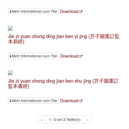
Download
Mehr Informationen zum Titel
Jie zi yuan chong ding jian ben yi jing (芥子園重訂監
本易經)
Download
Mehr Informationen zum Titel
Jie zi yuan chong ding jian ben shu jing (芥子園重訂
監本書經)
Download
Mehr Informationen zum Titel
«
1 - 3 von 3 Treffer(n)
»