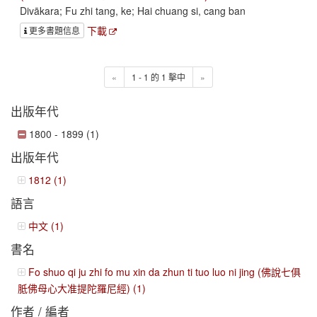
Divākara; Fu zhi tang, ke; Hai chuang si, cang ban
下載
更多書題信息
«
1 - 1 的 1 擊中
»
出版年代
1800 - 1899 (1)
出版年代
1812 (1)
語言
中文 (1)
書名
Fo shuo qi ju zhi fo mu xin da zhun ti tuo luo ni jing (佛說七俱
胝佛母心大准提陀羅尼經) (1)
作者 / 編者