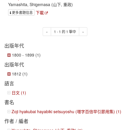
Yamashita, Shigemasa (山下, 重政)
下載
更多書題信息
«
1 - 1 的 1 擊中
»
出版年代
1800 - 1899 (1)
出版年代
1812 (1)
語言
日文 (1)
書名
Zoji hyakubai hayabiki setsuyoshu (増字百倍早引節用集) (1)
作者 / 編者