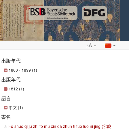
A
A
出版年代
1800 - 1899 (1)
出版年代
ropdown
1812 (1)
語言
中文 (1)
書名
Fo shuo qi ju zhi fo mu xin da zhun ti tuo luo ni jing (佛說