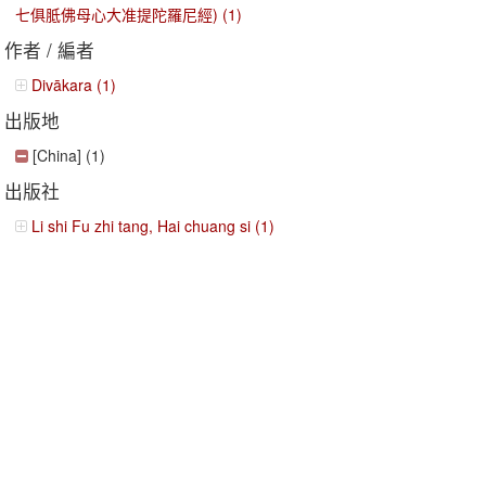
七俱胝佛母心大准提陀羅尼經) (1)
作者 / 編者
Divākara (1)
出版地
[China] (1)
出版社
Li shi Fu zhi tang, Hai chuang si (1)