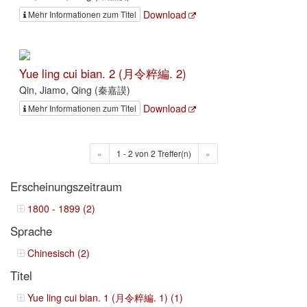
Download
Mehr Informationen zum Titel
Yue ling cui bian. 2 (月令粹編. 2)
Qin, Jiamo, Qing (秦嘉謨)
Download
Mehr Informationen zum Titel
«
1 - 2 von 2 Treffer(n)
»
Erscheinungszeitraum
1800 - 1899 (2)
Sprache
Chinesisch (2)
Titel
Yue ling cui bian. 1 (月令粹編. 1) (1)