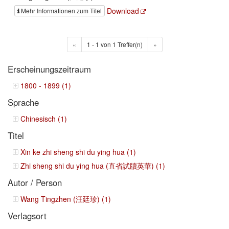
Download
Mehr Informationen zum Titel
«
1 - 1 von 1 Treffer(n)
»
Erscheinungszeitraum
1800 - 1899 (1)
Sprache
Chinesisch (1)
Titel
Xin ke zhi sheng shi du ying hua (1)
Zhi sheng shi du ying hua (直省試牘英華) (1)
Autor / Person
Wang Tingzhen (汪廷珍) (1)
Verlagsort