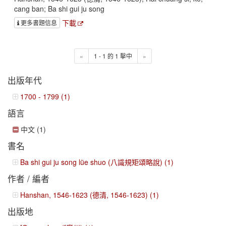
cang ban; Ba shi gui ju song
下載
更多書題信息
«
1 - 1 的 1 擊中
»
出版年代
1700 - 1799 (1)
語言
中文 (1)
書名
Ba shi gui ju song lüe shuo (八識規矩頌略說) (1)
作者 / 編者
Hanshan, 1546-1623 (德清, 1546-1623) (1)
出版地