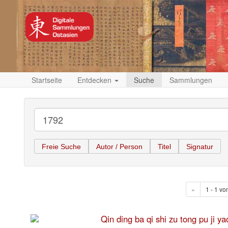
Startseite
Entdecken
Suche
Sammlungen
Freie Suche
Autor / Person
Titel
Signatur
«
1 - 1 vo
Qin ding ba qi shi zu tong p