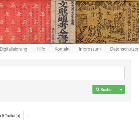
Digitalisierung
Hilfe
Kontakt
Impressum
Datenschutzer
Toggle D
Suchen
n 9 Treffer(n)
»