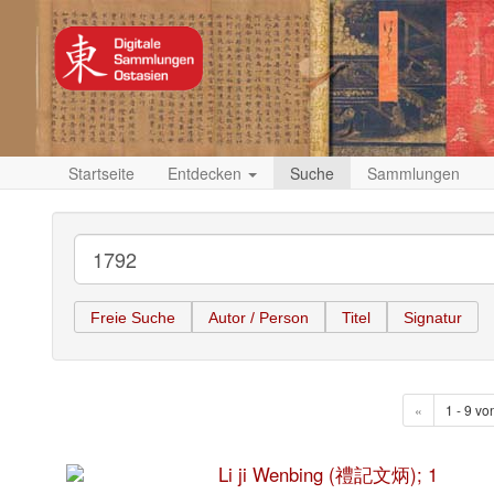
Startseite
Entdecken
Suche
Sammlungen
Freie Suche
Autor / Person
Titel
Signatur
«
1 - 9 vo
Li ji Wenbing (禮記文炳); 1