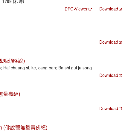
0-1799 (和珅)
DFG-Viewer
Download
Download
 (八識規矩頌略說)
ai chuang si, ke, cang ban; Ba shi gui ju song
Download
(佛說無量壽經)
Download
fo jing (佛說觀無量壽佛經)