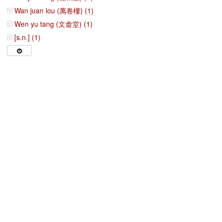
Wan juan lou (萬卷樓) (1)
Wen yu tang (文畬堂) (1)
[s.n.] (1)