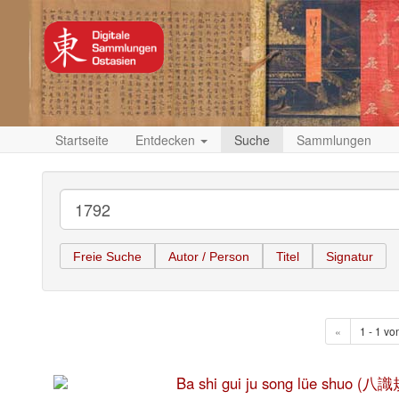
Startseite
Entdecken
Suche
Sammlungen
Freie Suche
Autor / Person
Titel
Signatur
«
1 - 1 vo
Ba shi gui ju song lüe shuo