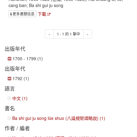
cang ban; Ba shi gui ju song
下載
更多書題信息
«
1 - 1 的 1 擊中
»
出版年代
1700 - 1799 (1)
出版年代
1792 (1)
語言
中文 (1)
書名
Ba shi gui ju song lüe shuo (八識規矩頌略說) (1)
作者 / 編者