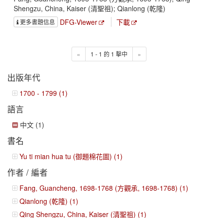
Shengzu, China, Kaiser (清聖祖); Qianlong (乾隆)
DFG-Viewer
下載
更多書題信息
«
1 - 1 的 1 擊中
»
出版年代
1700 - 1799 (1)
語言
中文 (1)
書名
Yu ti mian hua tu (御題棉花圖) (1)
作者 / 編者
Fang, Guancheng, 1698-1768 (方觀承, 1698-1768) (1)
Qianlong (乾隆) (1)
Qing Shengzu, China, Kaiser (清聖祖) (1)