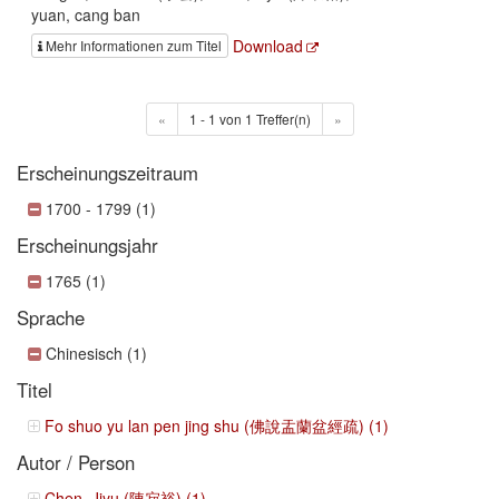
yuan, cang ban
Download
Mehr Informationen zum Titel
«
1 - 1 von 1 Treffer(n)
»
Erscheinungszeitraum
1700 - 1799 (1)
Erscheinungsjahr
1765 (1)
Sprache
Chinesisch (1)
Titel
Fo shuo yu lan pen jing shu (佛說盂蘭盆經疏) (1)
Autor / Person
Chen, Jiyu (陳寂裕) (1)