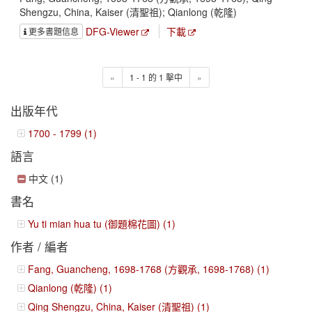
Shengzu, China, Kaiser (清聖祖); Qianlong (乾隆)
DFG-Viewer
下載
更多書題信息
«
1 - 1 的 1 擊中
»
出版年代
1700 - 1799 (1)
語言
中文 (1)
書名
Yu ti mian hua tu (御題棉花圖) (1)
作者 / 編者
Fang, Guancheng, 1698-1768 (方觀承, 1698-1768) (1)
Qianlong (乾隆) (1)
Qing Shengzu, China, Kaiser (清聖祖) (1)