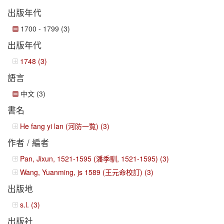
出版年代
1700 - 1799 (3)
出版年代
1748 (3)
語言
中文 (3)
書名
He fang yi lan (河防一覧) (3)
作者 / 編者
Pan, Jixun, 1521-1595 (潘季馴, 1521-1595) (3)
Wang, Yuanming, js 1589 (王元命校訂) (3)
出版地
s.l. (3)
出版社