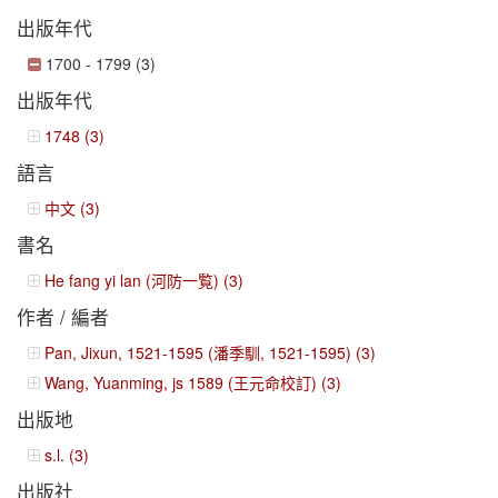
出版年代
1700 - 1799 (3)
出版年代
1748 (3)
語言
中文 (3)
書名
He fang yi lan (河防一覧) (3)
作者 / 編者
Pan, Jixun, 1521-1595 (潘季馴, 1521-1595) (3)
Wang, Yuanming, js 1589 (王元命校訂) (3)
出版地
s.l. (3)
出版社