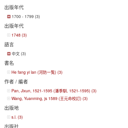
出版年代
1700 - 1799 (3)
出版年代
1748 (3)
語言
中文 (3)
書名
He fang yi lan (河防一覧) (3)
作者 / 編者
Pan, Jixun, 1521-1595 (潘季馴, 1521-1595) (3)
Wang, Yuanming, js 1589 (王元命校訂) (3)
出版地
s.l. (3)
出版社