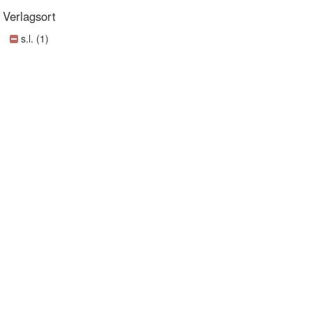
Verlagsort
s.l. (1)