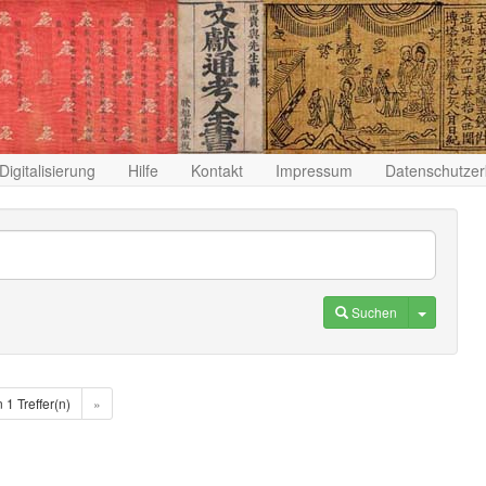
Digitalisierung
Hilfe
Kontakt
Impressum
Datenschutzer
Toggle D
Suchen
n 1 Treffer(n)
»