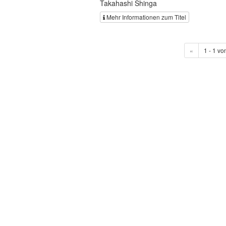
Takahashi Shinga
Mehr Informationen zum Titel
«
1 - 1 vo