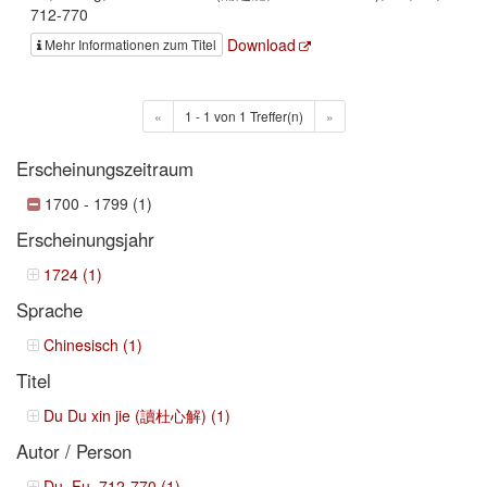
712-770
Download
Mehr Informationen zum Titel
«
1 - 1 von 1 Treffer(n)
»
Erscheinungszeitraum
1700 - 1799 (1)
Erscheinungsjahr
1724 (1)
Sprache
Chinesisch (1)
Titel
Du Du xin jie (讀杜心解) (1)
Autor / Person
Du, Fu, 712-770 (1)