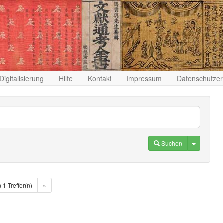
Digitalisierung
Hilfe
Kontakt
Impressum
Datenschutzer
Toggle D
Suchen
n 1 Treffer(n)
»