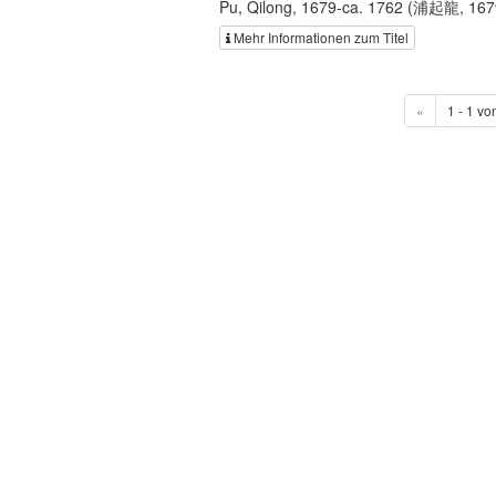
Pu, Qilong, 1679-ca. 1762 (浦起龍, 1679
Mehr Informationen zum Titel
«
1 - 1 vo