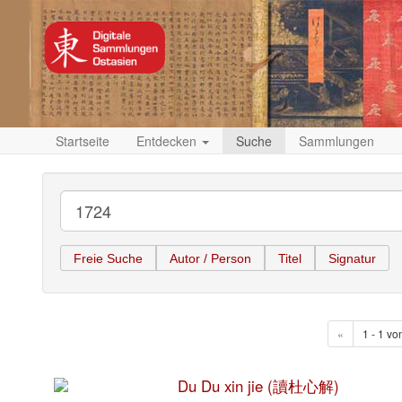
Startseite
Entdecken
Suche
Sammlungen
Freie Suche
Autor / Person
Titel
Signatur
«
1 - 1 vo
Du Du xin jie (讀杜心解)