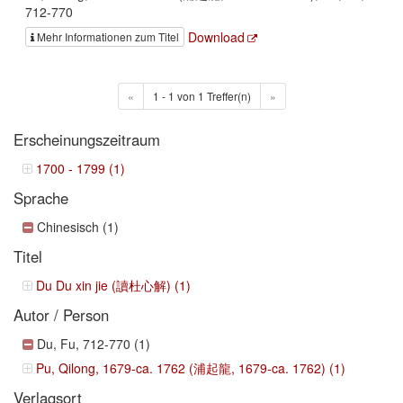
712-770
Download
Mehr Informationen zum Titel
«
1 - 1 von 1 Treffer(n)
»
Erscheinungszeitraum
1700 - 1799 (1)
Sprache
Chinesisch (1)
Titel
Du Du xin jie (讀杜心解) (1)
Autor / Person
Du, Fu, 712-770 (1)
Pu, Qilong, 1679-ca. 1762 (浦起龍, 1679-ca. 1762) (1)
Verlagsort